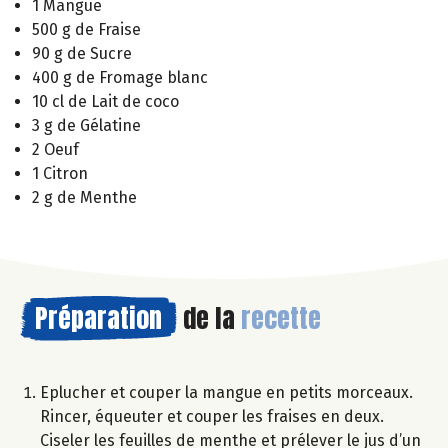
1 Mangue
500 g de Fraise
90 g de Sucre
400 g de Fromage blanc
10 cl de Lait de coco
3 g de Gélatine
2 Oeuf
1 Citron
2 g de Menthe
Préparation
de la
recette
Eplucher et couper la mangue en petits morceaux.
Rincer, équeuter et couper les fraises en deux.
Ciseler les feuilles de menthe et prélever le jus d’un