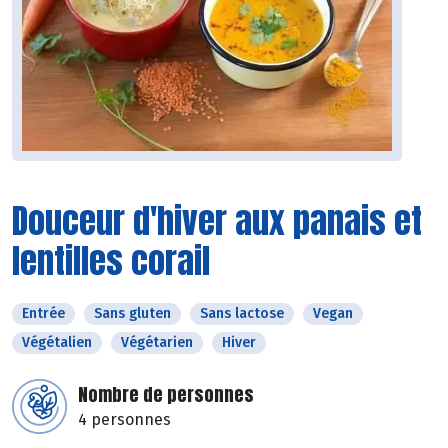
Douceur d'hiver aux panais et
lentilles corail
Entrée
Sans gluten
Sans lactose
Vegan
Végétalien
Végétarien
Hiver
Nombre de personnes
4 personnes