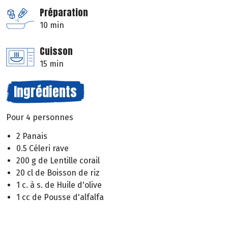
Préparation
10 min
Cuisson
15 min
Ingrédients
Pour 4 personnes
2 Panais
0.5 Céleri rave
200 g de Lentille corail
20 cl de Boisson de riz
1 c. à s. de Huile d'olive
1 cc de Pousse d'alfalfa