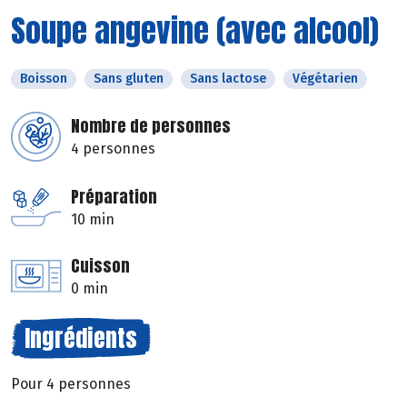
Soupe angevine (avec alcool)
Boisson
Sans gluten
Sans lactose
Végétarien
Nombre de personnes
4 personnes
Préparation
10 min
Cuisson
0 min
Ingrédients
Pour 4 personnes